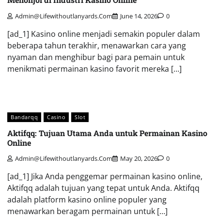
Admin@lifewithoutlanyards.com
June 14, 2026
0
[ad_1] Kasino online menjadi semakin populer dalam
beberapa tahun terakhir, menawarkan cara yang
nyaman dan menghibur bagi para pemain untuk
menikmati permainan kasino favorit mereka […]
Bandarqq
Casino
Slot
Aktifqq: Tujuan Utama Anda untuk Permainan Kasino
Online
Admin@lifewithoutlanyards.com
May 20, 2026
0
[ad_1] Jika Anda penggemar permainan kasino online,
Aktifqq adalah tujuan yang tepat untuk Anda. Aktifqq
adalah platform kasino online populer yang
menawarkan beragam permainan untuk […]