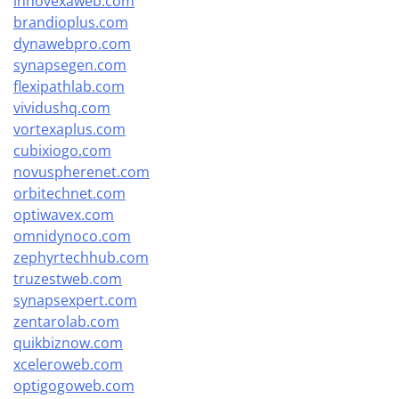
innovexaweb.com
brandioplus.com
dynawebpro.com
synapsegen.com
flexipathlab.com
vividushq.com
vortexaplus.com
cubixiogo.com
novuspherenet.com
orbitechnet.com
optiwavex.com
omnidynoco.com
zephyrtechhub.com
truzestweb.com
synapsexpert.com
zentarolab.com
quikbiznow.com
xceleroweb.com
optigogoweb.com