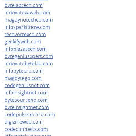
bytelabtech.com
innovatexaweb.com
magdynotechco.com
infosparkitnow.com
techvortexco.com
geekifyweb.com
infoplazatech.com
bytegeniusxpert.com
innovatebytelab.com
infobytepro.com
magbytego.com
codegeniusnet.com
infoinsightnet.com
bytesourcehq.com
byteinsightnet.com
codepulsetechco.com
digizineweb.com
codeconnectx.com