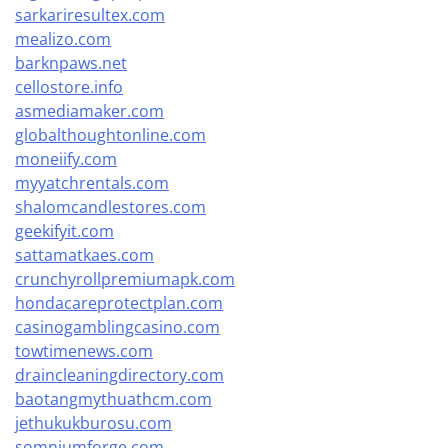
sarkariresultex.com
mealizo.com
barknpaws.net
cellostore.info
asmediamaker.com
globalthoughtonline.com
moneiify.com
myyatchrentals.com
shalomcandlestores.com
geekifyit.com
sattamatkaes.com
crunchyrollpremiumapk.com
hondacareprotectplan.com
casinogamblingcasino.com
towtimenews.com
draincleaningdirectory.com
baotangmythuathcm.com
jethukukburosu.com
somniumforge.com