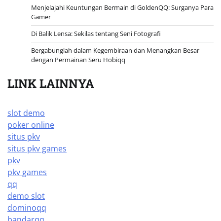
Menjelajahi Keuntungan Bermain di GoldenQQ: Surganya Para
Gamer
Di Balik Lensa: Sekilas tentang Seni Fotografi
Bergabunglah dalam Kegembiraan dan Menangkan Besar
dengan Permainan Seru Hobiqq
LINK LAINNYA
slot demo
poker online
situs pkv
situs pkv games
pkv
pkv games
qq
demo slot
dominoqq
bandarqq