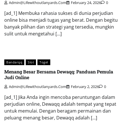
Admin@lifewithoutlanyards.com
February 24, 2026
0
[ad_1] Membuka rahasia sukses di dunia perjudian
online bisa menjadi tugas yang berat. Dengan begitu
banyak pilihan dan strategi yang tersedia, mungkin
sulit untuk mengetahui […]
Bandarqq
Slot
Togel
Menang Besar Bersama Dewaqq: Panduan Pemula
Judi Online
Admin@lifewithoutlanyards.com
February 2, 2026
0
[ad_1] Jika Anda ingin mencoba peruntungan dalam
perjudian online, Dewaqq adalah tempat yang tepat
untuk memulai. Dengan beragam permainan dan
peluang menang besar, Dewaqq adalah […]