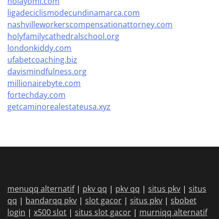
holayomi.com
ligadeciclismodecundinamarca.com
nashvilleworkerscompensationattorney.com
holyfamilycathedralschool.org
londonkiddy.com
ufabetcoaching.biz
davismindfulness.org
millionairebyte.com
fortechday.com
getcaminorealestateusa.xyz
menuqq alternatif
|
pkv qq
|
pkv qq
|
situs pkv
|
situs
qq
|
bandarqq pkv
|
slot gacor
|
situs pkv
|
sbobet
login
|
x500 slot
|
situs slot gacor
|
murniqq alternatif