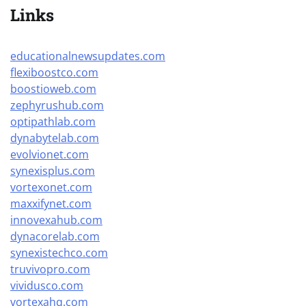
Links
educationalnewsupdates.com
flexiboostco.com
boostioweb.com
zephyrushub.com
optipathlab.com
dynabytelab.com
evolvionet.com
synexisplus.com
vortexonet.com
maxxifynet.com
innovexahub.com
dynacorelab.com
synexistechco.com
truvivopro.com
vividusco.com
vortexahq.com