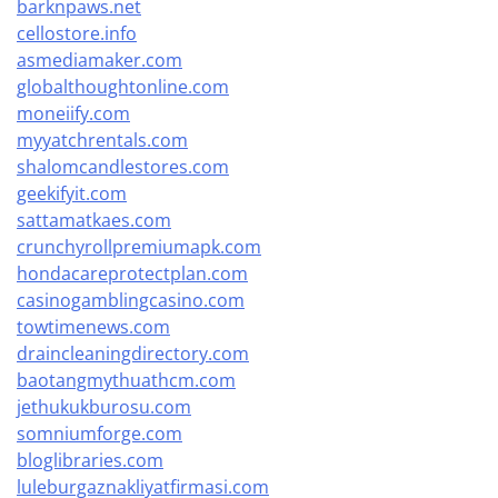
barknpaws.net
cellostore.info
asmediamaker.com
globalthoughtonline.com
moneiify.com
myyatchrentals.com
shalomcandlestores.com
geekifyit.com
sattamatkaes.com
crunchyrollpremiumapk.com
hondacareprotectplan.com
casinogamblingcasino.com
towtimenews.com
draincleaningdirectory.com
baotangmythuathcm.com
jethukukburosu.com
somniumforge.com
bloglibraries.com
luleburgaznakliyatfirmasi.com