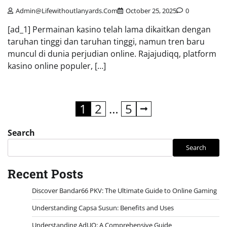
Admin@lifewithoutlanyards.com
October 25, 2025
0
[ad_1] Permainan kasino telah lama dikaitkan dengan
taruhan tinggi dan taruhan tinggi, namun tren baru
muncul di dunia perjudian online. Rajajudiqq, platform
kasino online populer, […]
1
2
…
5
Posts
pagination
Search
Search
Recent Posts
Discover Bandar66 PKV: The Ultimate Guide to Online Gaming
Understanding Capsa Susun: Benefits and Uses
Understanding AdUQ: A Comprehensive Guide