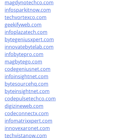
magdynotechco.com
infosparkitnow.com
techvortexco.com
geekifyweb.com
infoplazatech.com
bytegeniusxpert.com
innovatebytelab.com
infobytepro.com
magbytego.com
codegeniusnet.com
infoinsightnet.com
bytesourcehq.com
byteinsightnet.com
codepulsetechco.com
digizineweb.com
codeconnectx.com
infomatrixxpert.com
innovexaronet.com
techvistanow.com