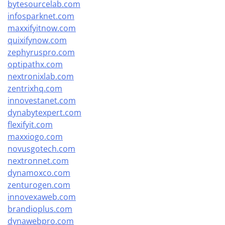
bytesourcelab.com
infosparknet.com
maxxifyitnow.com
quixifynow.com
zephyruspro.com
optipathx.com
nextronixlab.com
zentrixhq.com
innovestanet.com
dynabytexpert.com
flexifyit.com
maxxiogo.com
novusgotech.com
nextronnet.com
dynamoxco.com
zenturogen.com
innovexaweb.com
brandioplus.com
dynawebpro.com