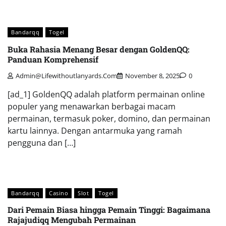
Bandarqq
Togel
Buka Rahasia Menang Besar dengan GoldenQQ:
Panduan Komprehensif
Admin@lifewithoutlanyards.com
November 8, 2025
0
[ad_1] GoldenQQ adalah platform permainan online
populer yang menawarkan berbagai macam
permainan, termasuk poker, domino, dan permainan
kartu lainnya. Dengan antarmuka yang ramah
pengguna dan […]
Bandarqq
Casino
Slot
Togel
Dari Pemain Biasa hingga Pemain Tinggi: Bagaimana
Rajajudiqq Mengubah Permainan