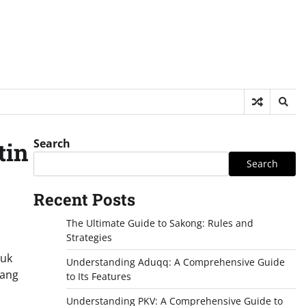
Search
tin
Search
Recent Posts
The Ultimate Guide to Sakong: Rules and
Strategies
tuk
Understanding Aduqq: A Comprehensive Guide
yang
to Its Features
Understanding PKV: A Comprehensive Guide to