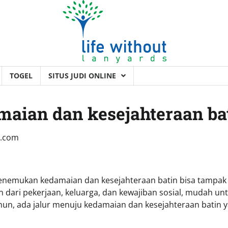
TOGEL
SITUS JUDI ONLINE
maian dan kesejahteraan ba
s.com
 menemukan kedamaian dan kesejahteraan batin bisa tampak
 dari pekerjaan, keluarga, dan kewajiban sosial, mudah un
amun, ada jalur menuju kedamaian dan kesejahteraan batin 