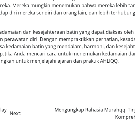
 mereka. Mereka mungkin menemukan bahwa mereka lebih ta
ap diri mereka sendiri dan orang lain, dan lebih terhubun
damaian dan kesejahteraan batin yang dapat diakses oleh 
n perawatan diri. Dengan mempraktikkan perhatian, kesad
rasa kedamaian batin yang mendalam, harmoni, dan kesejah
p. Jika Anda mencari cara untuk menemukan kedamaian da
bangkan untuk menjelajahi ajaran dan praktik AHLIQQ.
lay
Mengungkap Rahasia Murahqq: Tin
Next:
Kompreh