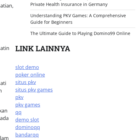
Private Health Insurance in Germany
atian,
Understanding PKV Games: A Comprehensive
Guide for Beginners
The Ultimate Guide to Playing Domino99 Online
LINK LAINNYA
atin
slot demo
poker online
situs pkv
ati
situs pkv games
n
pkv
pkv games
skan
qq
pada
demo slot
dominoqq
bandarqq
alam