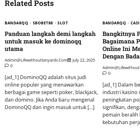
Related Posts
BANDARQQ
SBOBET88
SLOT
BANDARQQ
CAS
Panduan langkah demi langkah
Bangkitnya P
untuk masuk ke dominoqq
Bagaimana P
utama
Online Ini M
Dengan Bada
Admin@lifewithoutlanyards.com
July 22, 2025
0
Admin@lifewithout
0
[ad_1] DominoQQ adalah situs judi
online populer yang menawarkan
[ad_1] Dalam be
berbagai game seperti poker, blackjack,
industri kasino
dan domino. Jika Anda baru mengenal
peningkatan po
DominoQQ dan ingin masuk untuk […]
signifikan, den
pemain beralih 
kebutuhan perj