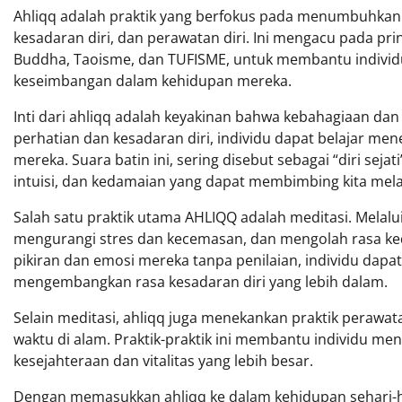
Ahliqq adalah praktik yang berfokus pada menumbuhkan 
kesadaran diri, dan perawatan diri. Ini mengacu pada prin
Buddha, Taoisme, dan TUFISME, untuk membantu indivi
keseimbangan dalam kehidupan mereka.
Inti dari ahliqq adalah keyakinan bahwa kebahagiaan dan 
perhatian dan kesadaran diri, individu dapat belajar m
mereka. Suara batin ini, sering disebut sebagai “diri sejat
intuisi, dan kedamaian yang dapat membimbing kita mela
Salah satu praktik utama AHLIQQ adalah meditasi. Melalu
mengurangi stres dan kecemasan, dan mengolah rasa ke
pikiran dan emosi mereka tanpa penilaian, individu da
mengembangkan rasa kesadaran diri yang lebih dalam.
Selain meditasi, ahliqq juga menekankan praktik perawat
waktu di alam. Praktik-praktik ini membantu individu m
kesejahteraan dan vitalitas yang lebih besar.
Dengan memasukkan ahliqq ke dalam kehidupan sehari-h