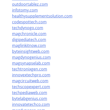
outdoortablez.com
infotomy.com
healthysupplementsolution.com
codespottech.com
techdynogo.com
magchronicle.com
digipediatech.com
maglinkitnow.com
byteinsightweb.com
magdynogenius.com
magsynapselab.com
techtronixgen.com
innovextechpro.com
magcircuitweb.com
techscopexpert.com
techpediaweb.com
bytelabgenius.com
innovatetechco.com