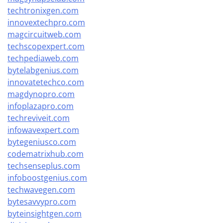
techtronixgen.com
innovextechpro.com
magcircuitweb.com
techscopexpert.com
techpediaweb.com
bytelabgenius.com
innovatetechco.com
magdynopro.com
infoplazapro.com
techreviveit.com
infowavexpert.com
bytegeniusco.com
codematrixhub.com
techsenseplus.com
infoboostgenius.com
techwavegen.com
bytesavvypro.com
byteinsightgen.com