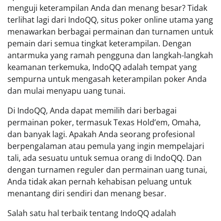
menguji keterampilan Anda dan menang besar? Tidak
terlihat lagi dari IndoQQ, situs poker online utama yang
menawarkan berbagai permainan dan turnamen untuk
pemain dari semua tingkat keterampilan. Dengan
antarmuka yang ramah pengguna dan langkah-langkah
keamanan terkemuka, IndoQQ adalah tempat yang
sempurna untuk mengasah keterampilan poker Anda
dan mulai menyapu uang tunai.
Di IndoQQ, Anda dapat memilih dari berbagai
permainan poker, termasuk Texas Hold’em, Omaha,
dan banyak lagi. Apakah Anda seorang profesional
berpengalaman atau pemula yang ingin mempelajari
tali, ada sesuatu untuk semua orang di IndoQQ. Dan
dengan turnamen reguler dan permainan uang tunai,
Anda tidak akan pernah kehabisan peluang untuk
menantang diri sendiri dan menang besar.
Salah satu hal terbaik tentang IndoQQ adalah