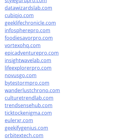
stylegurupro.com
datawizardslab.com
cubiqio.com
geeklifechronicle.com
infospherepro.com
foodiesavorpro.com
vortexohq.com
epicadventurepro.com
insightwavelab.com
lifeexplorerpro.com
novusgo.com
bytestormpro.com
wanderlustchrono.com
culturetrendlab.com
trendsensehub.com
ticktockenigma.com
eulerxr.com
geekifygenius.com
orbitextech.com