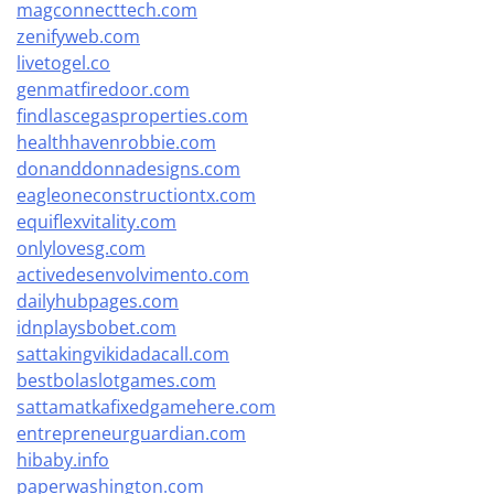
magconnecttech.com
zenifyweb.com
livetogel.co
genmatfiredoor.com
findlascegasproperties.com
healthhavenrobbie.com
donanddonnadesigns.com
eagleoneconstructiontx.com
equiflexvitality.com
onlylovesg.com
activedesenvolvimento.com
dailyhubpages.com
idnplaysbobet.com
sattakingvikidadacall.com
bestbolaslotgames.com
sattamatkafixedgamehere.com
entrepreneurguardian.com
hibaby.info
paperwashington.com