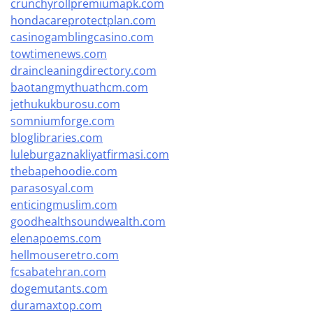
crunchyrollpremiumapk.com
hondacareprotectplan.com
casinogamblingcasino.com
towtimenews.com
draincleaningdirectory.com
baotangmythuathcm.com
jethukukburosu.com
somniumforge.com
bloglibraries.com
luleburgaznakliyatfirmasi.com
thebapehoodie.com
parasosyal.com
enticingmuslim.com
goodhealthsoundwealth.com
elenapoems.com
hellmouseretro.com
fcsabatehran.com
dogemutants.com
duramaxtop.com