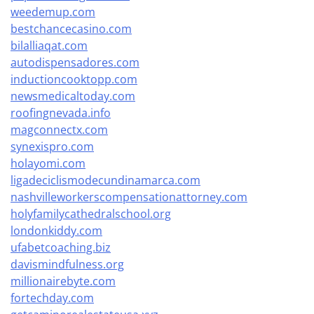
weedemup.com
bestchancecasino.com
bilalliaqat.com
autodispensadores.com
inductioncooktopp.com
newsmedicaltoday.com
roofingnevada.info
magconnectx.com
synexispro.com
holayomi.com
ligadeciclismodecundinamarca.com
nashvilleworkerscompensationattorney.com
holyfamilycathedralschool.org
londonkiddy.com
ufabetcoaching.biz
davismindfulness.org
millionairebyte.com
fortechday.com