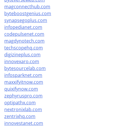
magconnecthub.com
byteboostgenius.com
synapsegoplus.com
infopedianet.com
codepulsenet.com
magdynotech.com
techscopehq.com
digizineplus.com
innovexaro.com
bytesourcelab.com
infosparknet.com
maxxifyitnow.com
quixifynow.com
zephyruspro.com
optipathx.com
nextronixlab.com
zentrixhq.com
innovestanet.com