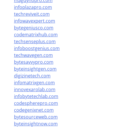
magdynopro.com
infoplazapro.com
techreviveit.com
infowavexpert.com
bytegeniusco.com
codematrixhub.com
techsenseplus.com
infoboostgenius.com
techwavegen.com
bytesavvypro.com
byteinsightgen.com
digizinetech.com
infomatrixgen.com
innovexarolab.com
infobytetechlab.com
codespherepro.com
codegenixnet.com
bytesourceweb.com
byteinsightnow.com