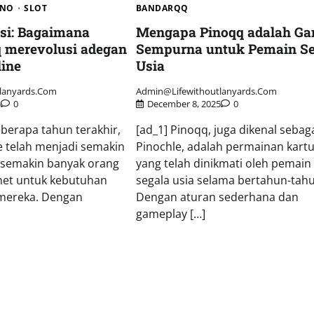
INO
SLOT
BANDARQQ
si: Bagaimana
Mengapa Pinoqq adalah G
q merevolusi adegan
Sempurna untuk Pemain Se
line
Usia
lanyards.com
Admin@lifewithoutlanyards.com
5
0
December 8, 2025
0
berapa tahun terakhir,
[ad_1] Pinoqq, juga dikenal sebag
e telah menjadi semakin
Pinochle, adalah permainan kartu 
 semakin banyak orang
yang telah dinikmati oleh pemain 
rnet untuk kebutuhan
segala usia selama bertahun-tahu
mereka. Dengan
Dengan aturan sederhana dan
gameplay […]