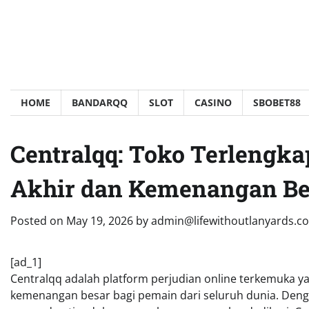
Skip
to
content
HOME
BANDARQQ
SLOT
CASINO
SBOBET88
Centralqq: Toko Terlengk
Akhir dan Kemenangan Be
Posted on
May 19, 2026
by
admin@lifewithoutlanyards.c
[ad_1]
Centralqq adalah platform perjudian online terkemuka
kemenangan besar bagi pemain dari seluruh dunia. De