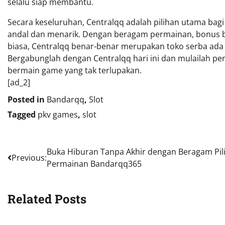
selalu siap membantu.
Secara keseluruhan, Centralqq adalah pilihan utama bag
andal dan menarik. Dengan beragam permainan, bonus 
biasa, Centralqq benar-benar merupakan toko serba ada
Bergabunglah dengan Centralqq hari ini dan mulailah 
bermain game yang tak terlupakan.
[ad_2]
Posted in
Bandarqq
,
Slot
Tagged
pkv games
,
slot
Post
Buka Hiburan Tanpa Akhir dengan Beragam Pil
Previous:
Permainan Bandarqq365
navigation
Related Posts