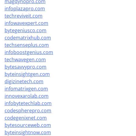
magdynopro.com
infoplazapro.com
techreviveit.com
infowavexpert.com
bytegeniusco.com
codematrixhub.com
techsenseplus.com
infoboostgenius.com
techwavegen.com
bytesavvypro.com
byteinsightgen.com
digizinetech.com
infomatrixgen.com
innovexarolab.com
infobytetechlab.com
codespherepro.com
codegenixnet.com
bytesourceweb.com
byteinsightnow.com