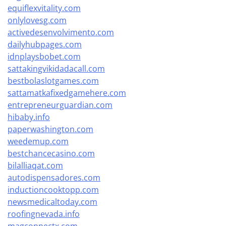
equiflexvitality.com
onlylovesg.com
activedesenvolvimento.com
dailyhubpages.com
idnplaysbobet.com
sattakingvikidadacall.com
bestbolaslotgames.com
sattamatkafixedgamehere.com
entrepreneurguardian.com
hibaby.info
paperwashington.com
weedemup.com
bestchancecasino.com
bilalliaqat.com
autodispensadores.com
inductioncooktopp.com
newsmedicaltoday.com
roofingnevada.info
magconnectx.com