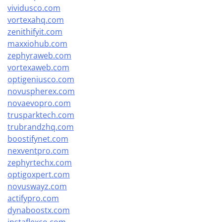
vividusco.com
vortexahq.com
zenithifyit.com
maxxiohub.com
zephyraweb.com
vortexaweb.com
optigeniusco.com
novuspherex.com
novaevopro.com
trusparktech.com
trubrandzhq.com
boostifynet.com
nexventpro.com
zephyrtechx.com
optigoxpert.com
novuswayz.com
actifypro.com
dynaboostx.com
instaflexco.com