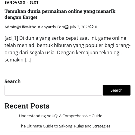
BANDARQQ
SLOT
Temukan dunia permainan online yang menarik
dengan Earget
Admin@lifewithoutlanyards.com
July 3, 2025
0
[ad_1] Di dunia yang serba cepat saat ini, game online
telah menjadi bentuk hiburan yang populer bagi orang-
orang dari segala usia. Dengan kemajuan teknologi,
semakin […]
Search
Search
Recent Posts
Understanding AdUQ: A Comprehensive Guide
The Ultimate Guide to Sakong: Rules and Strategies