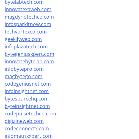
bytelabtech.com
innovatexaweb.com
magdynotechco.com
infosparkitnow.com
techvortexco.com
geekifyweb.com
infoplazatech.com
bytegeniusxpert.com
innovatebytelab.com
infobytepro.com
magbytego.com
codegeniusnet.com
infoinsightnet.com
bytesourcehq.com
byteinsightnet.com
codepulsetechco.com
digizineweb.com
codeconnectx.com
infomatrixxpert.com