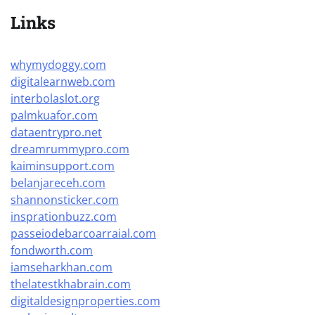
Links
whymydoggy.com
digitalearnweb.com
interbolaslot.org
palmkuafor.com
dataentrypro.net
dreamrummypro.com
kaiminsupport.com
belanjareceh.com
shannonsticker.com
insprationbuzz.com
passeiodebarcoarraial.com
fondworth.com
iamseharkhan.com
thelatestkhabrain.com
digitaldesignproperties.com