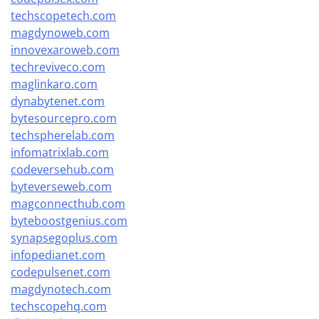
techscopetech.com
magdynoweb.com
innovexaroweb.com
techreviveco.com
maglinkaro.com
dynabytenet.com
bytesourcepro.com
techspherelab.com
infomatrixlab.com
codeversehub.com
byteverseweb.com
magconnecthub.com
byteboostgenius.com
synapsegoplus.com
infopedianet.com
codepulsenet.com
magdynotech.com
techscopehq.com