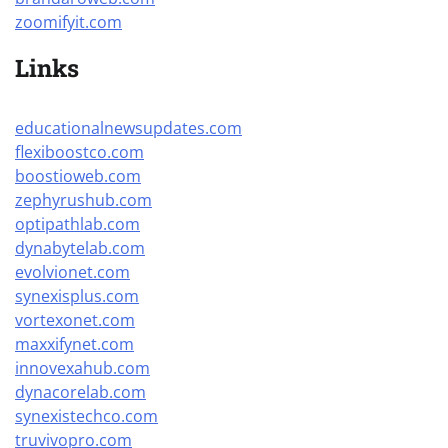
zoomifyit.com
Links
educationalnewsupdates.com
flexiboostco.com
boostioweb.com
zephyrushub.com
optipathlab.com
dynabytelab.com
evolvionet.com
synexisplus.com
vortexonet.com
maxxifynet.com
innovexahub.com
dynacorelab.com
synexistechco.com
truvivopro.com