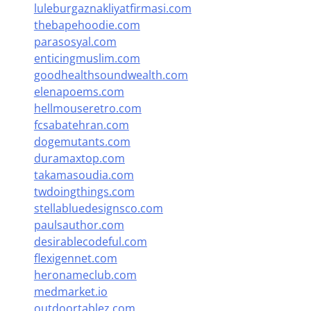
luleburgaznakliyatfirmasi.com
thebapehoodie.com
parasosyal.com
enticingmuslim.com
goodhealthsoundwealth.com
elenapoems.com
hellmouseretro.com
fcsabatehran.com
dogemutants.com
duramaxtop.com
takamasoudia.com
twdoingthings.com
stellabluedesignsco.com
paulsauthor.com
desirablecodeful.com
flexigennet.com
heronameclub.com
medmarket.io
outdoortablez.com