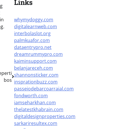
Links
ng
g
in
whymydoggy.com
g.
digitalearnweb.com
interbolaslot.org
palmkuafor.com
dataentrypro.net
dreamrummypro.com
kaiminsupport.com
belanjareceh.com
perti
shannonsticker.com
bos
insprationbuzz.com
passeiodebarcoarraial.com
fondworth.com
iamseharkhan.com
thelatestkhabrain.com
digitaldesignproperties.com
sarkariresultex.com