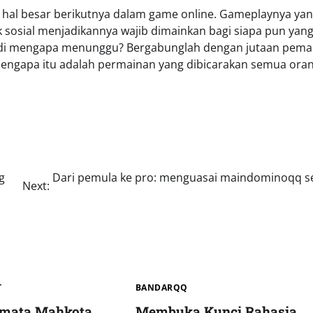
al besar berikutnya dalam game online. Gameplaynya ya
 sosial menjadikannya wajib dimainkan bagi siapa pun yan
adi mengapa menunggu? Bergabunglah dengan jutaan pema
engapa itu adalah permainan yang dibicarakan semua oran
g
Dari pemula ke pro: menguasai maindominoqq se
Next:
T
BANDARQQ
rmata Mahkota
Membuka Kunci Rahasia