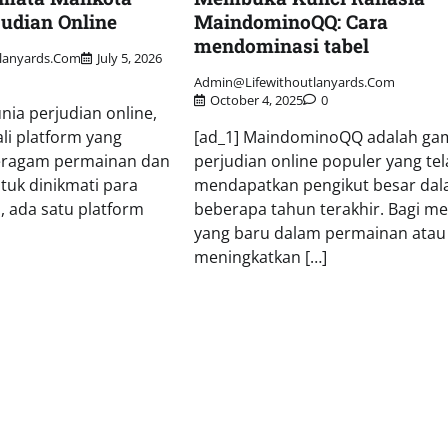
judian Online
MaindominoQQ: Cara
mendominasi tabel
lanyards.com
July 5, 2026
Admin@lifewithoutlanyards.com
October 4, 2025
0
nia perjudian online,
li platform yang
[ad_1] MaindominoQQ adalah ga
ragam permainan dan
perjudian online populer yang te
tuk dinikmati para
mendapatkan pengikut besar da
 ada satu platform
beberapa tahun terakhir. Bagi m
yang baru dalam permainan atau 
meningkatkan […]