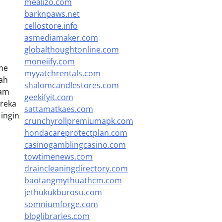
mealizo.com
barknpaws.net
cellostore.info
asmediamaker.com
globalthoughtonline.com
moneiify.com
me
myyatchrentals.com
lah
shalomcandlestores.com
lam
geekifyit.com
ereka
sattamatkaes.com
ingin
crunchyrollpremiumapk.com
hondacareprotectplan.com
casinogamblingcasino.com
towtimenews.com
draincleaningdirectory.com
baotangmythuathcm.com
jethukukburosu.com
somniumforge.com
bloglibraries.com