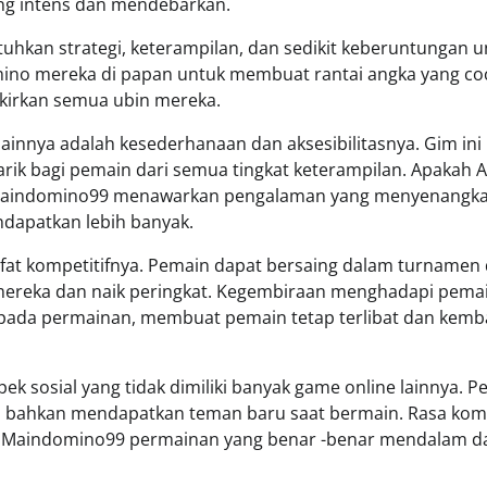
ng intens dan mendebarkan.
hkan strategi, keterampilan, dan sedikit keberuntungan u
ino mereka di papan untuk membuat rantai angka yang co
kirkan semua ubin mereka.
nnya adalah kesederhanaan dan aksesibilitasnya. Gim ini
arik bagi pemain dari semua tingkat keterampilan. Apakah 
, Maindomino99 menawarkan pengalaman yang menyenangk
apatkan lebih banyak.
sifat kompetitifnya. Pemain dapat bersaing dalam turnamen
ereka dan naik peringkat. Kegembiraan menghadapi pemai
pada permainan, membuat pemain tetap terlibat dan kemba
 sosial yang tidak dimiliki banyak game online lainnya. P
an bahkan mendapatkan teman baru saat bermain. Rasa kom
 Maindomino99 permainan yang benar -benar mendalam d