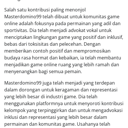
Salah satu kontribusi paling menonjol
Masterdomino99 telah dibuat untuk komunitas game
online adalah fokusnya pada permainan yang adil dan
sportivitas. Dia telah menjadi advokat vokal untuk
menciptakan lingkungan game yang positif dan inklusif,
bebas dari toksisitas dan pelecehan. Dengan
memberikan contoh positif dan mempromosikan
budaya rasa hormat dan kebaikan, ia telah membantu
menjadikan game online ruang yang lebih ramah dan
menyenangkan bagi semua pemain.
Masterdomino99 juga telah menjadi yang terdepan
dalam dorongan untuk keragaman dan representasi
yang lebih besar di industri game. Dia telah
menggunakan platformnya untuk menyoroti kontribusi
kelompok yang terpinggirkan dan untuk mengadvokasi
inklusi dan representasi yang lebih besar dalam
permainan dan komunitas game. Usahanya telah