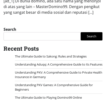
[ad_1] Di dunia domino, ada satu nama yang menonjol
di atas yang lain – MasterDomino99. Dengan pengikut
yang sangat besar di media sosial dan reputasi […]
Search
Search
Recent Posts
The Ultimate Guide to Sakong: Rules and Strategies
Understanding Aduqq: A Comprehensive Guide to Its Features
Understanding PKV: A Comprehensive Guide to Private Health
Insurance in Germany
Understanding PKV Games: A Comprehensive Guide for
Beginners
The Ultimate Guide to Playing Domino99 Online