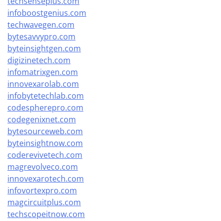
techsenseplus.com
infoboostgenius.com
techwavegen.com
bytesavvypro.com
byteinsightgen.com
digizinetech.com
infomatrixgen.com
innovexarolab.com
infobytetechlab.com
codespherepro.com
codegenixnet.com
bytesourceweb.com
byteinsightnow.com
coderevivetech.com
magrevolveco.com
innovexarotech.com
infovortexpro.com
magcircuitplus.com
techscopeitnow.com