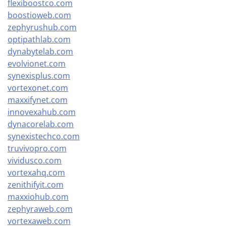
flexiboostco.com
boostioweb.com
zephyrushub.com
optipathlab.com
dynabytelab.com
evolvionet.com
synexisplus.com
vortexonet.com
maxxifynet.com
innovexahub.com
dynacorelab.com
synexistechco.com
truvivopro.com
vividusco.com
vortexahq.com
zenithifyit.com
maxxiohub.com
zephyraweb.com
vortexaweb.com