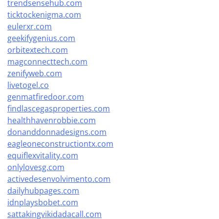
trendsensehub.com
ticktockenigma.com
eulerxr.com
geekifygenius.com
orbitextech.com
magconnecttech.com
zenifyweb.com
livetogel.co
genmatfiredoor.com
findlascegasproperties.com
healthhavenrobbie.com
donanddonnadesigns.com
eagleoneconstructiontx.com
equiflexvitality.com
onlylovesg.com
activedesenvolvimento.com
dailyhubpages.com
idnplaysbobet.com
sattakingvikidadacall.com