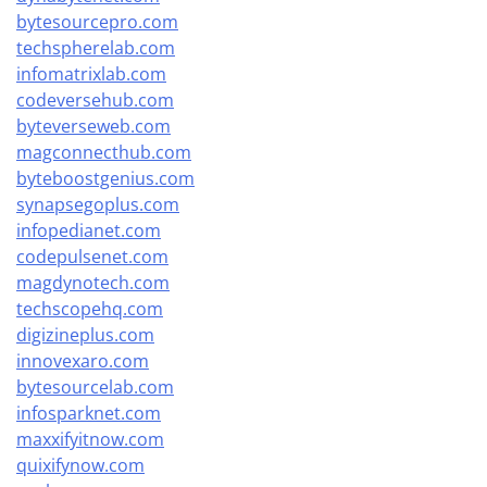
bytesourcepro.com
techspherelab.com
infomatrixlab.com
codeversehub.com
byteverseweb.com
magconnecthub.com
byteboostgenius.com
synapsegoplus.com
infopedianet.com
codepulsenet.com
magdynotech.com
techscopehq.com
digizineplus.com
innovexaro.com
bytesourcelab.com
infosparknet.com
maxxifyitnow.com
quixifynow.com