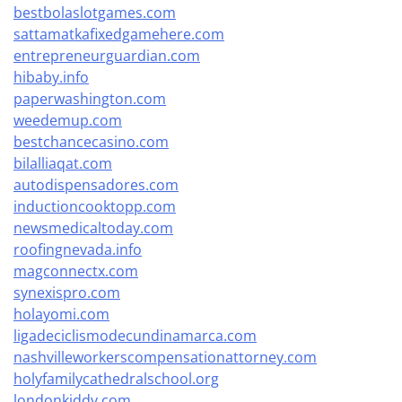
bestbolaslotgames.com
sattamatkafixedgamehere.com
entrepreneurguardian.com
hibaby.info
paperwashington.com
weedemup.com
bestchancecasino.com
bilalliaqat.com
autodispensadores.com
inductioncooktopp.com
newsmedicaltoday.com
roofingnevada.info
magconnectx.com
synexispro.com
holayomi.com
ligadeciclismodecundinamarca.com
nashvilleworkerscompensationattorney.com
holyfamilycathedralschool.org
londonkiddy.com