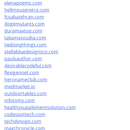
elenapoems.com
hellmouseretro.com
fcsabatehran.com
dogemutants.com
duramaxtop.com
takamasoudia.com
twdoingthings.com
stellabluedesignsco.com
paulsauthor.com
desirablecodeful.com
flexigennet.com
heronameclub.com
medmarket.io
outdoortablez.com
infotomy.com
healthysupplementsolution.com
codespottech.com
techdynogo.com
magchronicle.com