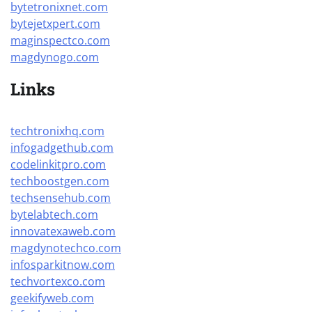
bytetronixnet.com
bytejetxpert.com
maginspectco.com
magdynogo.com
Links
techtronixhq.com
infogadgethub.com
codelinkitpro.com
techboostgen.com
techsensehub.com
bytelabtech.com
innovatexaweb.com
magdynotechco.com
infosparkitnow.com
techvortexco.com
geekifyweb.com