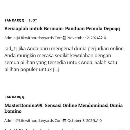
BANDARQQ
SLOT
Bersiaplah untuk Bermain: Panduan Pemula Depoqq
Admin@lifewithoutlanyards.com
November 2, 2024
0
[ad_1] Jika Anda baru mengenal dunia perjudian online,
Anda mungkin merasa sedikit kewalahan dengan
semua pilihan yang tersedia untuk Anda. Salah satu
pilihan populer untuk […]
BANDARQQ
MasterDomino99: Sensasi Online Mendominasi Dunia
Domino
Admin@lifewithoutlanyards.com
October 3, 2024
0