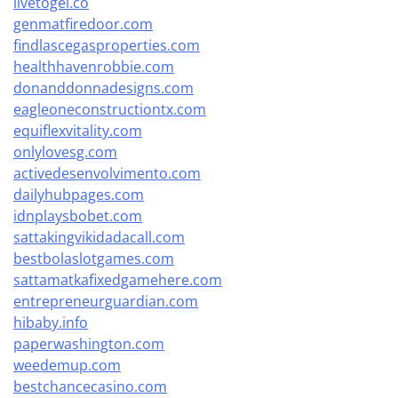
livetogel.co
genmatfiredoor.com
findlascegasproperties.com
healthhavenrobbie.com
donanddonnadesigns.com
eagleoneconstructiontx.com
equiflexvitality.com
onlylovesg.com
activedesenvolvimento.com
dailyhubpages.com
idnplaysbobet.com
sattakingvikidadacall.com
bestbolaslotgames.com
sattamatkafixedgamehere.com
entrepreneurguardian.com
hibaby.info
paperwashington.com
weedemup.com
bestchancecasino.com