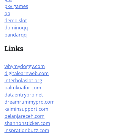
pkv games
qq
demo slot
dominoqq
bandarqq
Links
whymydoggy.com
digitalearnweb.com
interbolaslot.org
palmkuafor.com
dataentrypro.net
dreamrummypro.com
kaiminsupport.com
belanjareceh.com
shannonsticker.com
insprationbuzz.com