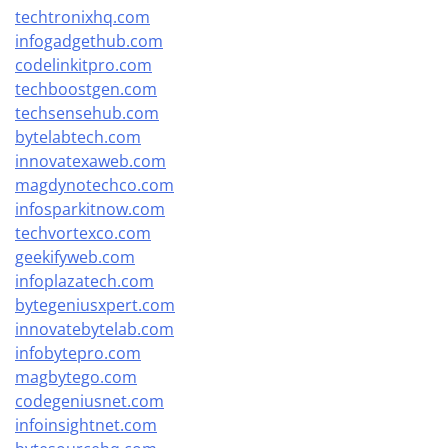
techtronixhq.com
infogadgethub.com
codelinkitpro.com
techboostgen.com
techsensehub.com
bytelabtech.com
innovatexaweb.com
magdynotechco.com
infosparkitnow.com
techvortexco.com
geekifyweb.com
infoplazatech.com
bytegeniusxpert.com
innovatebytelab.com
infobytepro.com
magbytego.com
codegeniusnet.com
infoinsightnet.com