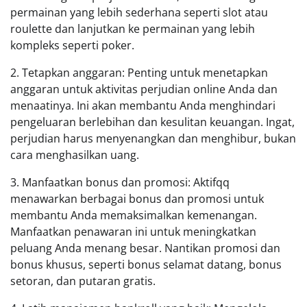
permainan yang lebih sederhana seperti slot atau
roulette dan lanjutkan ke permainan yang lebih
kompleks seperti poker.
2. Tetapkan anggaran: Penting untuk menetapkan
anggaran untuk aktivitas perjudian online Anda dan
menaatinya. Ini akan membantu Anda menghindari
pengeluaran berlebihan dan kesulitan keuangan. Ingat,
perjudian harus menyenangkan dan menghibur, bukan
cara menghasilkan uang.
3. Manfaatkan bonus dan promosi: Aktifqq
menawarkan berbagai bonus dan promosi untuk
membantu Anda memaksimalkan kemenangan.
Manfaatkan penawaran ini untuk meningkatkan
peluang Anda menang besar. Nantikan promosi dan
bonus khusus, seperti bonus selamat datang, bonus
setoran, dan putaran gratis.