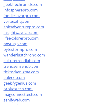
geeklifechronicle.com
infospherepro.com
foodiesavorpro.com
vortexohq.com
epicadventurepro.com
insightwavelab.com
lifeexplorerpro.com
novusgo.com
bytestormpro.com
wanderlustchrono.com
culturetrendlab.com
trendsensehub.com
ticktockenigma.com
eulerxr.com
geekifygenius.com
orbitextech.com
magconnecttech.com
zenifyweb.com