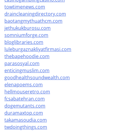
towtimenews.com
draincleaningdirectory.com
baotangmythuathcm.com
jethukukburosu.com
somniumforge.com
bloglibraries.com
luleburgaznakliyatfirmasi.com
thebapehoodie.com
parasosyal.com
enticingmuslim.com
goodhealthsoundwealth.com
elenapoems.com
hellmouseretro.com
fcsabatehran.com
dogemutants.com
duramaxtop.com
takamasoudia.com
twdoingthings.com