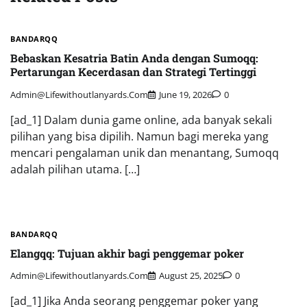
BANDARQQ
Bebaskan Kesatria Batin Anda dengan Sumoqq:
Pertarungan Kecerdasan dan Strategi Tertinggi
Admin@lifewithoutlanyards.com
June 19, 2026
0
[ad_1] Dalam dunia game online, ada banyak sekali
pilihan yang bisa dipilih. Namun bagi mereka yang
mencari pengalaman unik dan menantang, Sumoqq
adalah pilihan utama. […]
BANDARQQ
Elangqq: Tujuan akhir bagi penggemar poker
Admin@lifewithoutlanyards.com
August 25, 2025
0
[ad_1] Jika Anda seorang penggemar poker yang