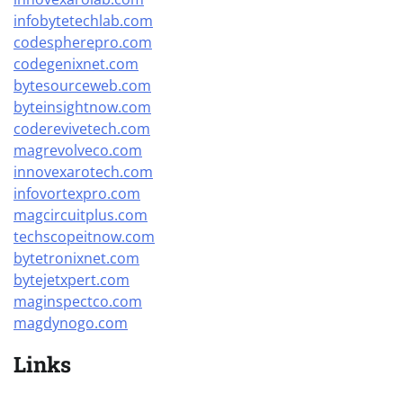
infobytetechlab.com
codespherepro.com
codegenixnet.com
bytesourceweb.com
byteinsightnow.com
coderevivetech.com
magrevolveco.com
innovexarotech.com
infovortexpro.com
magcircuitplus.com
techscopeitnow.com
bytetronixnet.com
bytejetxpert.com
maginspectco.com
magdynogo.com
Links