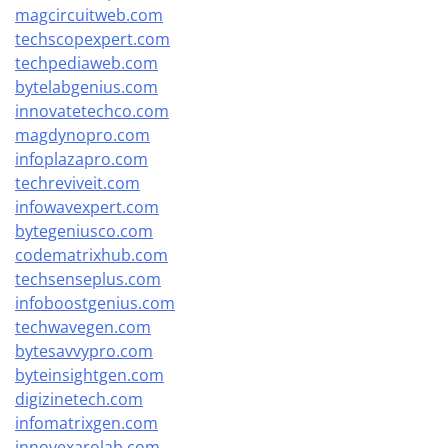
magcircuitweb.com
techscopexpert.com
techpediaweb.com
bytelabgenius.com
innovatetechco.com
magdynopro.com
infoplazapro.com
techreviveit.com
infowavexpert.com
bytegeniusco.com
codematrixhub.com
techsenseplus.com
infoboostgenius.com
techwavegen.com
bytesavvypro.com
byteinsightgen.com
digizinetech.com
infomatrixgen.com
innovexarolab.com