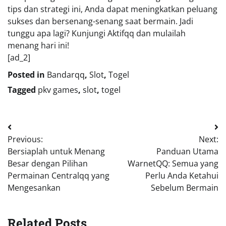
tips dan strategi ini, Anda dapat meningkatkan peluang
sukses dan bersenang-senang saat bermain. Jadi
tunggu apa lagi? Kunjungi Aktifqq dan mulailah
menang hari ini!
[ad_2]
Posted in
Bandarqq
,
Slot
,
Togel
Tagged
pkv games
,
slot
,
togel
Post
Previous:
Next:
navigation
Bersiaplah untuk Menang
Panduan Utama
Besar dengan Pilihan
WarnetQQ: Semua yang
Permainan Centralqq yang
Perlu Anda Ketahui
Mengesankan
Sebelum Bermain
Related Posts