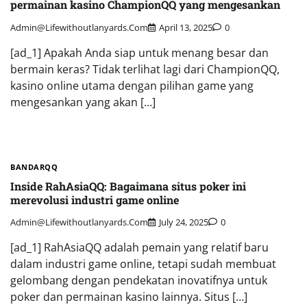
permainan kasino ChampionQQ yang mengesankan
Admin@lifewithoutlanyards.com
April 13, 2025
0
[ad_1] Apakah Anda siap untuk menang besar dan
bermain keras? Tidak terlihat lagi dari ChampionQQ,
kasino online utama dengan pilihan game yang
mengesankan yang akan […]
BANDARQQ
Inside RahAsiaQQ: Bagaimana situs poker ini
merevolusi industri game online
Admin@lifewithoutlanyards.com
July 24, 2025
0
[ad_1] RahAsiaQQ adalah pemain yang relatif baru
dalam industri game online, tetapi sudah membuat
gelombang dengan pendekatan inovatifnya untuk
poker dan permainan kasino lainnya. Situs […]