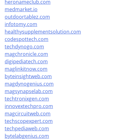
heronameclub.com
medmarket.io
outdoortablez.com
infotomy.com
healthysupplementsolution.com
codespottech.com
techdynogo.com
magchronicle.com
digipediatech.com
maglinkitnow.com
byteinsightweb.com
magdynogenius.com
magsynapselab.com
techtronixgen.com
innovextechpro.com
magcircuitweb.com
techscopexpert.com
techpediaweb.com
bytelabgenius.com