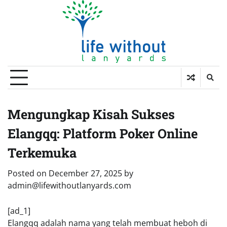
Skip
to
content
Mengungkap Kisah Sukses
Elangqq: Platform Poker Online
Terkemuka
Posted on
December 27, 2025
by
admin@lifewithoutlanyards.com
[ad_1]
Elangqq adalah nama yang telah membuat heboh di