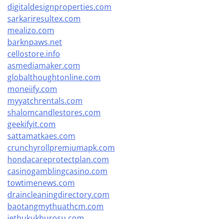
digitaldesignproperties.com
sarkariresultex.com
mealizo.com
barknpaws.net
cellostore.info
asmediamaker.com
globalthoughtonline.com
moneiify.com
myyatchrentals.com
shalomcandlestores.com
geekifyit.com
sattamatkaes.com
crunchyrollpremiumapk.com
hondacareprotectplan.com
casinogamblingcasino.com
towtimenews.com
draincleaningdirectory.com
baotangmythuathcm.com
jethukukburosu.com