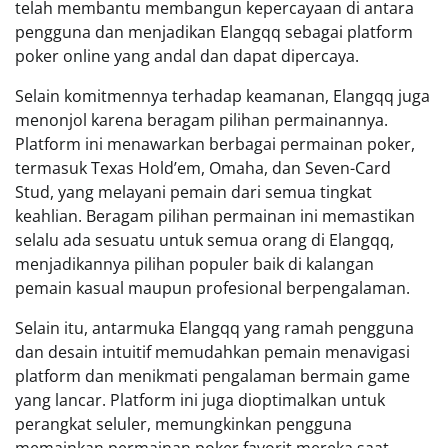
telah membantu membangun kepercayaan di antara
pengguna dan menjadikan Elangqq sebagai platform
poker online yang andal dan dapat dipercaya.
Selain komitmennya terhadap keamanan, Elangqq juga
menonjol karena beragam pilihan permainannya.
Platform ini menawarkan berbagai permainan poker,
termasuk Texas Hold’em, Omaha, dan Seven-Card
Stud, yang melayani pemain dari semua tingkat
keahlian. Beragam pilihan permainan ini memastikan
selalu ada sesuatu untuk semua orang di Elangqq,
menjadikannya pilihan populer baik di kalangan
pemain kasual maupun profesional berpengalaman.
Selain itu, antarmuka Elangqq yang ramah pengguna
dan desain intuitif memudahkan pemain menavigasi
platform dan menikmati pengalaman bermain game
yang lancar. Platform ini juga dioptimalkan untuk
perangkat seluler, memungkinkan pengguna