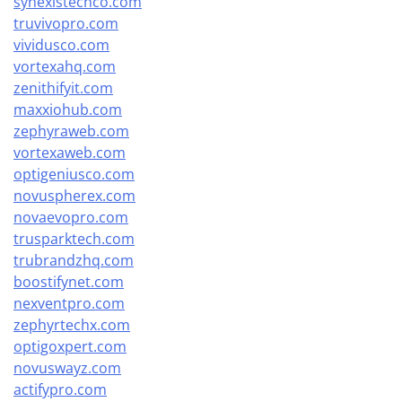
synexistechco.com
truvivopro.com
vividusco.com
vortexahq.com
zenithifyit.com
maxxiohub.com
zephyraweb.com
vortexaweb.com
optigeniusco.com
novuspherex.com
novaevopro.com
trusparktech.com
trubrandzhq.com
boostifynet.com
nexventpro.com
zephyrtechx.com
optigoxpert.com
novuswayz.com
actifypro.com