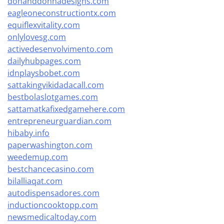
donanddonnadesigns.com
eagleoneconstructiontx.com
equiflexvitality.com
onlylovesg.com
activedesenvolvimento.com
dailyhubpages.com
idnplaysbobet.com
sattakingvikidadacall.com
bestbolaslotgames.com
sattamatkafixedgamehere.com
entrepreneurguardian.com
hibaby.info
paperwashington.com
weedemup.com
bestchancecasino.com
bilalliaqat.com
autodispensadores.com
inductioncooktopp.com
newsmedicaltoday.com