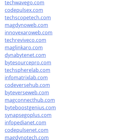
techwavego.com
codepulsex.com
techscopetech.com
magdynoweb.com
innovexaroweb.com
techreviveco.com
maglinkaro.com
dynabytenet.com
bytesourcepro.com
techspherelab.com
infomatrixlab.com
codeversehub.com
byteverseweb.com
magconnecthub.com
byteboostgenius.com
synapsegoplus.com
infopedianet.com
codepulsenet.com
magdynotech.com