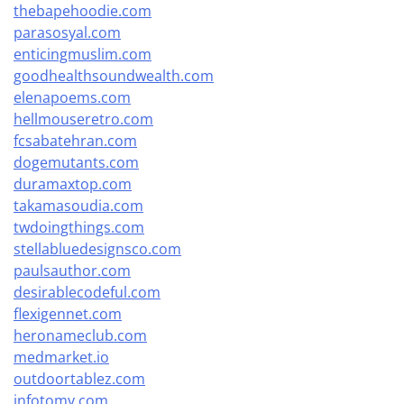
thebapehoodie.com
parasosyal.com
enticingmuslim.com
goodhealthsoundwealth.com
elenapoems.com
hellmouseretro.com
fcsabatehran.com
dogemutants.com
duramaxtop.com
takamasoudia.com
twdoingthings.com
stellabluedesignsco.com
paulsauthor.com
desirablecodeful.com
flexigennet.com
heronameclub.com
medmarket.io
outdoortablez.com
infotomy.com