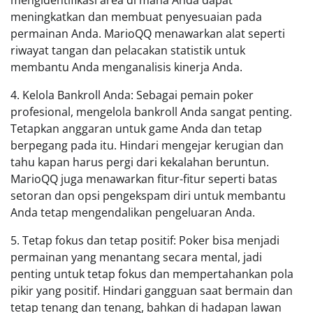
mengidentifikasi area di mana Anda dapat
meningkatkan dan membuat penyesuaian pada
permainan Anda. MarioQQ menawarkan alat seperti
riwayat tangan dan pelacakan statistik untuk
membantu Anda menganalisis kinerja Anda.
4. Kelola Bankroll Anda: Sebagai pemain poker
profesional, mengelola bankroll Anda sangat penting.
Tetapkan anggaran untuk game Anda dan tetap
berpegang pada itu. Hindari mengejar kerugian dan
tahu kapan harus pergi dari kekalahan beruntun.
MarioQQ juga menawarkan fitur-fitur seperti batas
setoran dan opsi pengekspam diri untuk membantu
Anda tetap mengendalikan pengeluaran Anda.
5. Tetap fokus dan tetap positif: Poker bisa menjadi
permainan yang menantang secara mental, jadi
penting untuk tetap fokus dan mempertahankan pola
pikir yang positif. Hindari gangguan saat bermain dan
tetap tenang dan tenang, bahkan di hadapan lawan