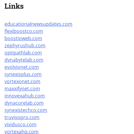
Links
educationalnewsupdates.com
flexiboostco.com
boostioweb.com
zephyrushub.com
optipathlab.com
dynabytelab.com
evolvionet.com
synexisplus.com
vortexonet.com
maxxifynet.com
innovexahub.com
dynacorelab.com
synexistechco.com
truvivopro.com
vividusco.com
vortexahq.com