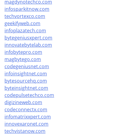
magdynotechco.com
infosparkitnow.com
techvortexco.com
geekifyweb.com
infoplazatech.com
bytegeniusxpert.com
innovatebytelab.com
infobytepro.com
magbytego.com
codegeniusnet.com
infoinsightnet.com
bytesourcehq.com
byteinsightnet.com
codepulsetechco.com
digizineweb.com
codeconnectx.com
infomatrixxpert.com
innovexaronet.com
techvistanow.com