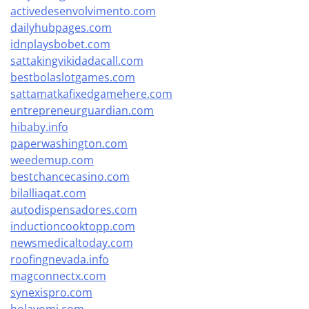
activedesenvolvimento.com
dailyhubpages.com
idnplaysbobet.com
sattakingvikidadacall.com
bestbolaslotgames.com
sattamatkafixedgamehere.com
entrepreneurguardian.com
hibaby.info
paperwashington.com
weedemup.com
bestchancecasino.com
bilalliaqat.com
autodispensadores.com
inductioncooktopp.com
newsmedicaltoday.com
roofingnevada.info
magconnectx.com
synexispro.com
holayomi.com