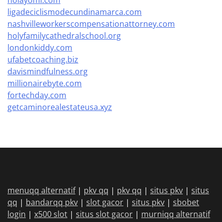
ligadeciclismodecundinamarca.com
nashvilleworkerscompensationattorney.com
holyfamilycathedralschool.org
londonkiddy.com
ufabetcoaching.biz
davismindfulness.org
millionairebyte.com
fortechday.com
getcaminorealestateusa.xyz
menuqq alternatif
|
pkv qq
|
pkv qq
|
situs pkv
|
situs
qq
|
bandarqq pkv
|
slot gacor
|
situs pkv
|
sbobet
login
|
x500 slot
|
situs slot gacor
|
murniqq alternatif