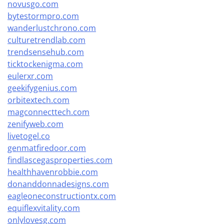
novusgo.com
bytestormpro.com
wanderlustchrono.com
culturetrendlab.com
trendsensehub.com
ticktockenigma.com
eulerxr.com
geekifygenius.com
orbitextech.com
magconnecttech.com
zenifyweb.com
livetogel.co
genmatfiredoor.com
findlascegasproperties.com
healthhavenrobbie.com
donanddonnadesigns.com
eagleoneconstructiontx.com
equiflexvitality.com
onlylovesg.com