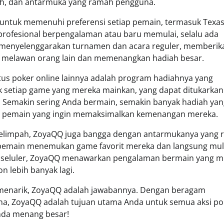
ah, dan antarmuka yang ramah pengguna.
tuk memenuhi preferensi setiap pemain, termasuk Texa
profesional berpengalaman atau baru memulai, selalu ada
a menyelenggarakan turnamen dan acara reguler, memberik
 melawan orang lain dan memenangkan hadiah besar.
tus poker online lainnya adalah program hadiahnya yang
k setiap game yang mereka mainkan, yang dapat ditukarkan
. Semakin sering Anda bermain, semakin banyak hadiah yan
i pemain yang ingin memaksimalkan kemenangan mereka.
melimpah, ZoyaQQ juga bangga dengan antarmukanya yang
 pemain menemukan game favorit mereka dan langsung mul
t seluler, ZoyaQQ menawarkan pengalaman bermain yang m
 lebih banyak lagi.
n menarik, ZoyaQQ adalah jawabannya. Dengan beragam
a, ZoyaQQ adalah tujuan utama Anda untuk semua aksi po
Anda menang besar!