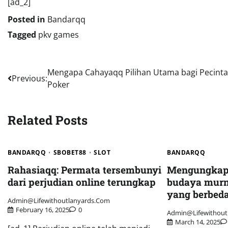
[ad_2]
Posted in
Bandarqq
Tagged
pkv games
Post
Mengapa Cahayaqq Pilihan Utama bagi Pecinta
Previous:
Poker
navigation
Related Posts
BANDARQQ
SBOBET88
SLOT
BANDARQQ
Rahasiaqq: Permata tersembunyi
Mengungkap 
dari perjudian online terungkap
budaya murn
yang berbed
Admin@lifewithoutlanyards.com
February 16, 2025
0
Admin@lifewithout
March 14, 2025