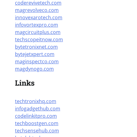
coderevivetech.com
magrevolveco.com
innovexarotech.com
infovortexpro.com
magcircuitplus.com
techscopeitnow.com
bytetronixnet.com
bytejetxpert.com
maginspectco.com
magdynogo.com
Links
techtronixhq.com
infogadgethub.com
codelinkitpro.com
techboostgen.com
techsensehub.com