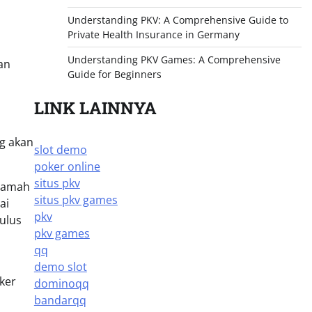
Understanding PKV: A Comprehensive Guide to
s
Private Health Insurance in Germany
Understanding PKV Games: A Comprehensive
an
Guide for Beginners
LINK LAINNYA
g akan
slot demo
poker online
situs pkv
 ramah
situs pkv games
ai
pkv
ulus
pkv games
qq
demo slot
ker
dominoqq
bandarqq