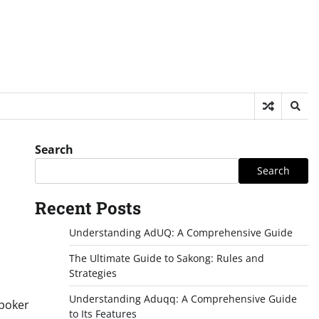
Search
Search
Recent Posts
Understanding AdUQ: A Comprehensive Guide
The Ultimate Guide to Sakong: Rules and
Strategies
Understanding Aduqq: A Comprehensive Guide
 poker
to Its Features