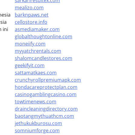
sarkariresultex.com
mealizo.com
barknpaws.net
nesia
cellostore.info
sia
asmediamaker.com
 ini
globalthoughtonline.com
moneiify.com
myyatchrentals.com
shalomcandlestores.com
geekifyit.com
sattamatkaes.com
crunchyrollpremiumapk.com
hondacareprotectplan.com
casinogamblingcasino.com
towtimenews.com
draincleaningdirectory.com
baotangmythuathcm.com
jethukukburosu.com
somniumforge.com